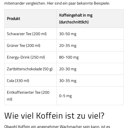
miteinander vergleichen. Hier sind ein paar bekannte Beispiele:
Koffeingehalt in mg
Produkt
(durchschnittlich)
Schwarzer Tee (200 ml)
30-50 mg
Grüner Tee (200 ml)
20-35 mg
Energy-Drink (250 ml)
80-100 mg
Zartbitterschokolade (50 g)
20-30 mg
Cola (330 ml)
30-35 mg
Entkoffeinierter Tee (200
0-5 mg
ml)
Wie viel Koffein ist zu viel?
Obwohl Koffein ein angenehmer Wachmacher sein kann, ist es