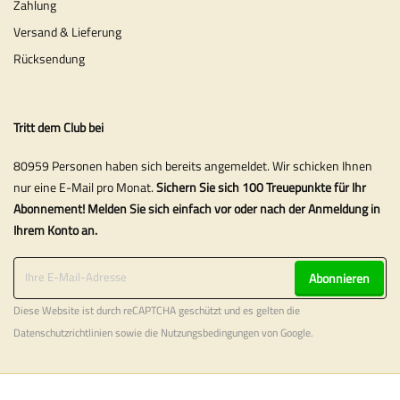
Zahlung
Versand & Lieferung
Rücksendung
Tritt dem Club bei
80959 Personen haben sich bereits angemeldet. Wir schicken Ihnen
nur eine E-Mail pro Monat.
Sichern Sie sich 100 Treuepunkte für Ihr
Abonnement! Melden Sie sich einfach vor oder nach der Anmeldung in
Ihrem Konto an.
Abonnieren
Diese Website ist durch reCAPTCHA geschützt und es gelten die
Datenschutzrichtlinien
sowie die
Nutzungsbedingungen
von Google.