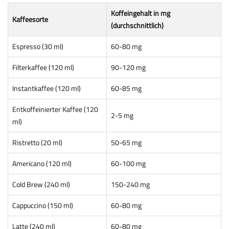
Koffeingehalt in mg
Kaffeesorte
(durchschnittlich)
Espresso (30 ml)
60-80 mg
Filterkaffee (120 ml)
90-120 mg
Instantkaffee (120 ml)
60-85 mg
Entkoffeinierter Kaffee (120
2-5 mg
ml)
Ristretto (20 ml)
50-65 mg
Americano (120 ml)
60-100 mg
Cold Brew (240 ml)
150-240 mg
Cappuccino (150 ml)
60-80 mg
Latte (240 ml)
60-80 mg