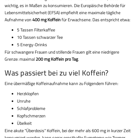
wichtig, es in Maßen zu konsumieren. Die Europäische Behörde für
Lebensmittelsicherheit (EFSA) empfiehlt eine maximale tägliche
Aufnahme von
400 mg Koffein
für Erwachsene. Das entspricht etwa:
5 Tassen Filterkaffee
10 Tassen schwarzer Tee
5 Energy-Drinks
Für schwangere Frauen und stillende Frauen gilt eine niedrigere
Grenze: maximal
200 mg Koffein pro Tag
.
Was passiert bei zu viel Koffein?
Eine übermäßige Koffeinaufnahme kann zu Folgendem führen:
Herzklopfen
Unruhe
Schlafprobleme
Kopfschmerzen
Übelkeit
Eine akute "Überdosis" Koffein, bei der mehr als 600 mg in kurzer Zeit
konsumiert werden, kann sogar ernsthafte Symptome wie Tremor