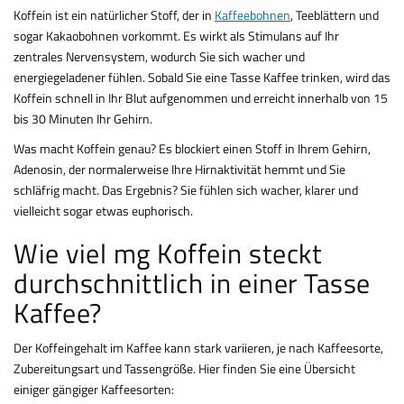
Koffein ist ein natürlicher Stoff, der in
Kaffeebohnen
, Teeblättern und
sogar Kakaobohnen vorkommt. Es wirkt als Stimulans auf Ihr
zentrales Nervensystem, wodurch Sie sich wacher und
energiegeladener fühlen. Sobald Sie eine Tasse Kaffee trinken, wird das
Koffein schnell in Ihr Blut aufgenommen und erreicht innerhalb von 15
bis 30 Minuten Ihr Gehirn.
Was macht Koffein genau? Es blockiert einen Stoff in Ihrem Gehirn,
Adenosin, der normalerweise Ihre Hirnaktivität hemmt und Sie
schläfrig macht. Das Ergebnis? Sie fühlen sich wacher, klarer und
vielleicht sogar etwas euphorisch.
Wie viel mg Koffein steckt
durchschnittlich in einer Tasse
Kaffee?
Der Koffeingehalt im Kaffee kann stark variieren, je nach Kaffeesorte,
Zubereitungsart und Tassengröße. Hier finden Sie eine Übersicht
einiger gängiger Kaffeesorten: