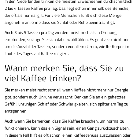
In den Niederlanden trinken die meisten Erwachsenen durchschnittlich
2 bis 4 Tassen Kaffee pro Tag. Das liegt schön innerhalb des Bereichs,
der oft als normal gilt. Für viele Menschen fühlt sich diese Menge
angenehm an, ohne dass sie Schlaf oder Ruhe beeinträchtigt.
Auch 3 bis 5 Tassen pro Tag werden meist noch als in Ordnung
empfunden, solange Sie sich dabei wohlfühlen. Es geht also nicht nur
um die Anzahl der Tassen, sondern vor allem darum, wie Ihr Körper im
Laufe des Tages auf Kaffee reagiert.
Wann merken Sie, dass Sie zu
viel Kaffee trinken?
Sie merken meist recht schnell, wenn Kaffee nicht mehr nur Energie
gibt, sondern auch Unruhe verursacht. Denken Sie an ein gehetztes
Gefühl, unruhigen Schlaf oder Schwierigkeiten, sich später am Tag zu
entspannen.
Auch wenn Sie bemerken, dass Sie Kaffee brauchen, um normal zu
funktionieren, kann das ein Signal sein, einen Gang zurückzuschalten.
In diesem Fall hilft es oft schon, einen Kaffeegenuss auszulassen oder