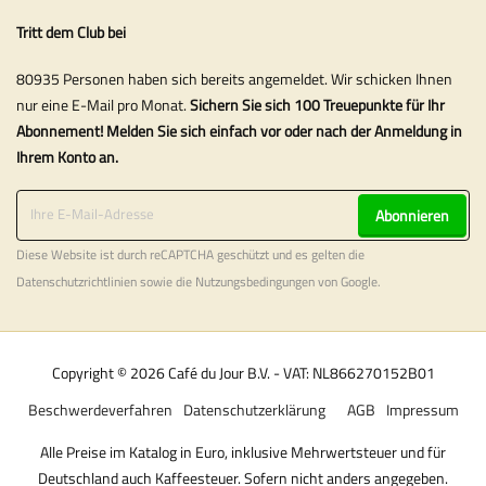
Tritt dem Club bei
80935 Personen haben sich bereits angemeldet. Wir schicken Ihnen
nur eine E-Mail pro Monat.
Sichern Sie sich 100 Treuepunkte für Ihr
Abonnement! Melden Sie sich einfach vor oder nach der Anmeldung in
Ihrem Konto an.
Abonnieren
Diese Website ist durch reCAPTCHA geschützt und es gelten die
Datenschutzrichtlinien
sowie die
Nutzungsbedingungen
von Google.
Copyright © 2026 Café du Jour B.V. - VAT: NL866270152B01
Beschwerdeverfahren
Datenschutzerklärung
AGB
Impressum
Alle Preise im Katalog in Euro, inklusive Mehrwertsteuer und für
Deutschland auch Kaffeesteuer. Sofern nicht anders angegeben.