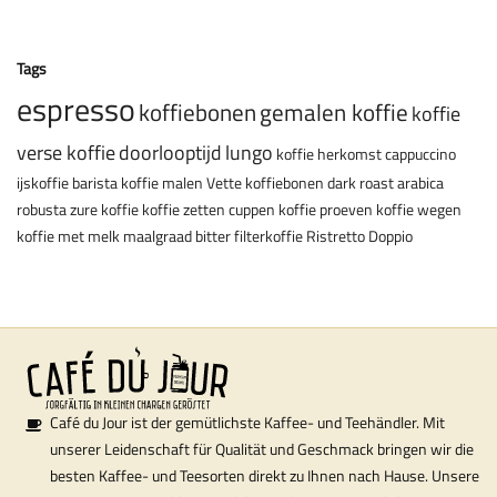
Tags
espresso
koffiebonen
gemalen koffie
koffie
verse koffie
doorlooptijd
lungo
koffie herkomst
cappuccino
ijskoffie
barista
koffie malen
Vette koffiebonen
dark roast
arabica
robusta
zure koffie
koffie zetten
cuppen
koffie proeven
koffie wegen
koffie met melk
maalgraad
bitter
filterkoffie
Ristretto
Doppio
Café du Jour ist der gemütlichste Kaffee- und Teehändler. Mit
unserer Leidenschaft für Qualität und Geschmack bringen wir die
besten Kaffee- und Teesorten direkt zu Ihnen nach Hause. Unsere