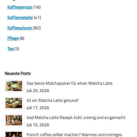
Kaffeegenuss
(16)
Kaffeerezepte
(41)
Kaffeewissen
(82)
Pflege
(8)
Tee
(3)
Neueste Posts
Das beste Matchapulver für einen Matcha Latte
Juli 20, 2026
Ist ein Matcha Latte gesund?
Juli 17, 2026
Iced Matcha Latte Rezept: kühl, cremig und so gemacht
Juli 15, 2026
French coffee selber machen? Warmes und cremiges