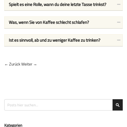
Spielt es eine Rolle, wann du deine letzte Tasse trinkst?
Was, wenn Sie von Kaffee schlecht schlafen?
Ist es sinnvoll, ab und zu weniger Kaffee zu trinken?
← Zurück
Weiter →
Suche
Suc
Kategorien