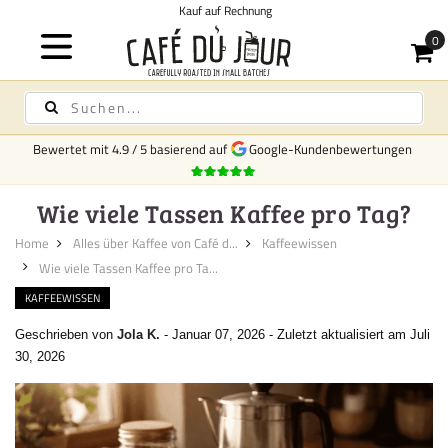
echnung
Bewertet mit
4.9
/
5
basierend auf
Google-Kundenbewertungen
Wie viele Tassen Kaffee pro Tag?
Home
Alles über Kaffee von Café d...
Kaffeewissen
Wie viele Tassen Kaffee pro Ta...
KAFFEEWISSEN
Geschrieben von
Jola K.
-
Januar 07, 2026
-
Zuletzt aktualisiert am Juli
30, 2026