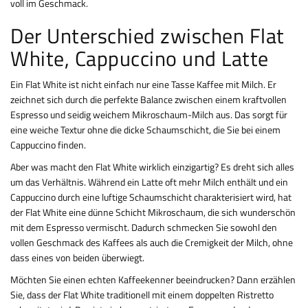
voll im Geschmack.
Der Unterschied zwischen Flat
White, Cappuccino und Latte
Ein Flat White ist nicht einfach nur eine Tasse Kaffee mit Milch. Er
zeichnet sich durch die perfekte Balance zwischen einem kraftvollen
Espresso und seidig weichem Mikroschaum-Milch aus. Das sorgt für
eine weiche Textur ohne die dicke Schaumschicht, die Sie bei einem
Cappuccino finden.
Aber was macht den Flat White wirklich einzigartig? Es dreht sich alles
um das Verhältnis. Während ein Latte oft mehr Milch enthält und ein
Cappuccino durch eine luftige Schaumschicht charakterisiert wird, hat
der Flat White eine dünne Schicht Mikroschaum, die sich wunderschön
mit dem Espresso vermischt. Dadurch schmecken Sie sowohl den
vollen Geschmack des Kaffees als auch die Cremigkeit der Milch, ohne
dass eines von beiden überwiegt.
Möchten Sie einen echten Kaffeekenner beeindrucken? Dann erzählen
Sie, dass der Flat White traditionell mit einem doppelten Ristretto