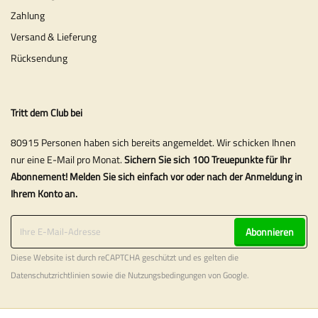
Zahlung
Versand & Lieferung
Rücksendung
Tritt dem Club bei
80915 Personen haben sich bereits angemeldet. Wir schicken Ihnen
nur eine E-Mail pro Monat.
Sichern Sie sich 100 Treuepunkte für Ihr
Abonnement! Melden Sie sich einfach vor oder nach der Anmeldung in
Ihrem Konto an.
Abonnieren
Diese Website ist durch reCAPTCHA geschützt und es gelten die
Datenschutzrichtlinien
sowie die
Nutzungsbedingungen
von Google.