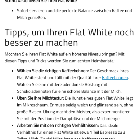
Schritt 4: Genießen Sie Ihren Flat White
Sofort servieren und die perfekte Balance zwischen Kaffee und
Milch genießen.
Tipps, um Ihren Flat White noch
besser zu machen
Möchten Sie Ihren Flat White auf ein höheres Niveau bringen? Mit
diesen Tipps und Tricks werden Sie zum echten Heimbarista:
Wählen Sie die richtigen Kaffeebohnen:
Der Geschmack Ihres
Flat White steht und fällt mit der Qualität Ihrer
Kaffeebohnen
.
Wählen Sie eine mittlere oder dunkle Röstung mit
Schokoladennoten für eine schöne Balance mit der Milch.
Üben Sie Ihre Milchtextur:
Die Kunst eines guten Flat White liegt
im Mikroschaum. Er muss seidig weich und glänzend sein, ohne
große Blasen. Übung macht den Meister, also experimentieren
Sie mit der Position der Dampfdüse und der Milchmenge.
Arbeiten Sie mit den richtigen Verhältnissen:
Das ideale
Verhältnis für einen Flat White ist etwa 1 Teil Espresso zu 3
Teilen Milch. Zu viel Milch kann den Kaffeegeschmack