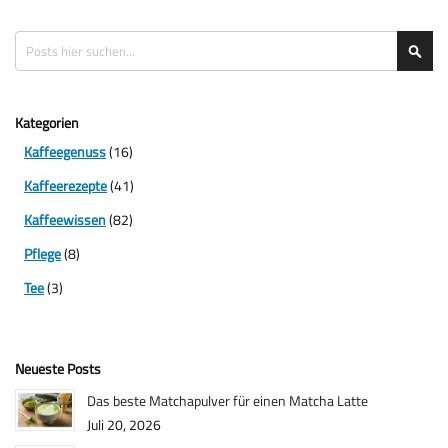
Suche
Suc
Kategorien
Kaffeegenuss
(16)
Kaffeerezepte
(41)
Kaffeewissen
(82)
Pflege
(8)
Tee
(3)
Neueste Posts
Das beste Matchapulver für einen Matcha Latte
Juli 20, 2026