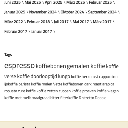
Juni 2025
Mai 2025
April 2025
März 2025
Februar 2025
Januar 2025
November 2024
Oktober 2024
September 2024
März 2022
Februar 2018
Juli 2017
Mai 2017
März 2017
Februar 2017
Januar 2017
Tags
espresso
koffiebonen
gemalen koffie
koffie
verse koffie
doorlooptijd
lungo
koffie herkomst
cappuccino
ijskoffie
barista
koffie malen
Vette koffiebonen
dark roast
arabica
robusta
zure koffie
koffie zetten
cuppen
koffie proeven
koffie wegen
koffie met melk
maalgraad
bitter
filterkoffie
Ristretto
Doppio