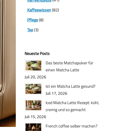
Kaffeewissen
(82)
Pflege
(8)
Tee
(3)
Neueste Posts
Das beste Matchapulver für
einen Matcha Latte
Juli 20, 2026
Ist ein Matcha Latte gesund?
Juli 17, 2026
Iced Matcha Latte Rezept: kühl,
cremig und so gemacht
Juli 15, 2026
French coffee selber machen?