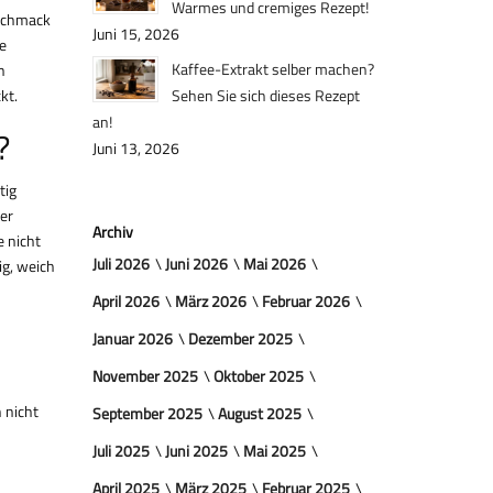
Warmes und cremiges Rezept!
eschmack
Juni 15, 2026
e
Kaffee-Extrakt selber machen?
n
kt.
Sehen Sie sich dieses Rezept
an!
?
Juni 13, 2026
tig
rer
Archiv
e nicht
Juli 2026
Juni 2026
Mai 2026
ig, weich
April 2026
März 2026
Februar 2026
Januar 2026
Dezember 2025
November 2025
Oktober 2025
 nicht
September 2025
August 2025
Juli 2025
Juni 2025
Mai 2025
April 2025
März 2025
Februar 2025