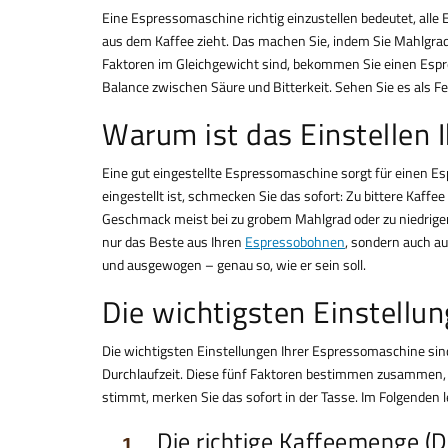
Eine Espressomaschine richtig einzustellen bedeutet, all
aus dem Kaffee zieht. Das machen Sie, indem Sie Mahlgra
Faktoren im Gleichgewicht sind, bekommen Sie einen Esp
Balance zwischen Säure und Bitterkeit. Sehen Sie es als F
Warum ist das Einstellen 
Eine gut eingestellte Espressomaschine sorgt für einen E
eingestellt ist, schmecken Sie das sofort: Zu bittere Kaff
Geschmack meist bei zu grobem Mahlgrad oder zu niedriger 
nur das Beste aus Ihren
Espressobohnen
, sondern auch au
und ausgewogen – genau so, wie er sein soll.
Die wichtigsten Einstellung
Die wichtigsten Einstellungen Ihrer Espressomaschine sin
Durchlaufzeit. Diese fünf Faktoren bestimmen zusammen, w
stimmt, merken Sie das sofort in der Tasse. Im Folgenden les
Die richtige Kaffeemenge (D