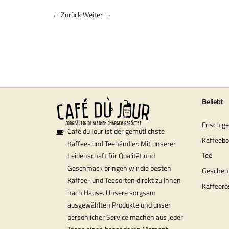
← Zurück
Weiter →
Beliebt
Frisch g
Café du Jour ist der gemütlichste
Kaffeeb
Kaffee- und Teehändler. Mit unserer
Tee
Leidenschaft für Qualität und
Geschmack bringen wir die besten
Geschen
Kaffee- und Teesorten direkt zu Ihnen
Kaffeerö
nach Hause. Unsere sorgsam
ausgewählten Produkte und unser
persönlicher Service machen aus jeder