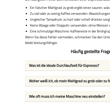
Ein falscher Mahlgrad: zu grob ergibt einen sauren, wäss
Zu viel oder zu wenig Kaffee verwenden: Abweichunge
Ungleicher Tampdruck: zu hart oder schief drücken sor
Keine Waage oder Stoppuhr verwenden: ohne Messen wi
Eine schmutzige Maschine: Kaffeereste in der Brühgrupp
Wenn Sie diese Fehler vermeiden, schmecken Sie den Unter
bleibt leistungsfähiger.
Häufig gestellte Fra
Was ist die ideale Durchlaufzeit für Espresso?
Woher weiß ich, ob mein Mahlgrad zu grob oder zu fe
Wie oft muss ich meine Maschine neu einstellen?