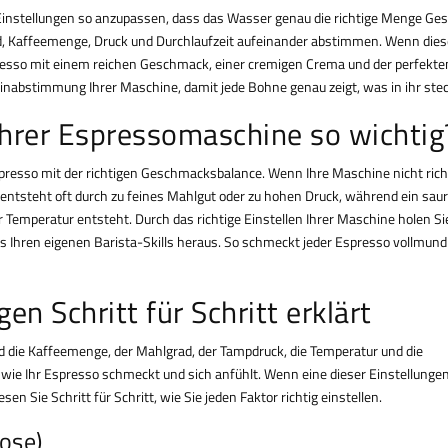
e Einstellungen so anzupassen, dass das Wasser genau die richtige Menge G
d, Kaffeemenge, Druck und Durchlaufzeit aufeinander abstimmen. Wenn dies
resso mit einem reichen Geschmack, einer cremigen Crema und der perfekte
einabstimmung Ihrer Maschine, damit jede Bohne genau zeigt, was in ihr stec
Ihrer Espressomaschine so wichtig
spresso mit der richtigen Geschmacksbalance. Wenn Ihre Maschine nicht rich
ee entsteht oft durch zu feines Mahlgut oder zu hohen Druck, während ein sau
Temperatur entsteht. Durch das richtige Einstellen Ihrer Maschine holen Si
s Ihren eigenen Barista-Skills heraus. So schmeckt jeder Espresso vollmund
en Schritt für Schritt erklärt
d die Kaffeemenge, der Mahlgrad, der Tampdruck, die Temperatur und die
ie Ihr Espresso schmeckt und sich anfühlt. Wenn eine dieser Einstellungen
en Sie Schritt für Schritt, wie Sie jeden Faktor richtig einstellen.
ose)