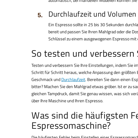
automatisch, bei manuellen Modellen können Sie e
Durchlaufzeit und Volumen
Ein Espresso sollte in 25 bis 30 Sekunden durchlau
bereit und passen Sie Ihren Mahlgrad oder die Dos
Schlüssel zu einem ausgewogenen Espresso mit 
So testen und verbessern S
Testen und verbessern Sie Ihre Einstellungen, indem Sie im
Schritt für Schritt heraus, welche Anpassung den größten
Geschmack und
Durchlaufzeit
. Bereiten Sie dann einen Esp
bitter? Machen Sie den Mahlgrad etwas gröber. Ist er zu 
gleichen Tampdruck, damit Sie genau wissen, was sich ve
über Ihre Maschine und Ihren Espresso.
Was sind die häufigsten Fe
Espressomaschine?
Die häufigsten Fehler beim Einstellen einer Espressomasch