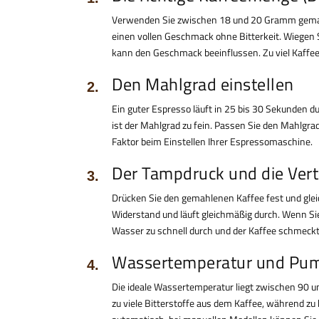
Verwenden Sie zwischen 18 und 20 Gramm gemahle
einen vollen Geschmack ohne Bitterkeit. Wiegen 
kann den Geschmack beeinflussen. Zu viel Kaffee
Den Mahlgrad einstellen
Ein guter Espresso läuft in 25 bis 30 Sekunden du
ist der Mahlgrad zu fein. Passen Sie den Mahlgrad
Faktor beim Einstellen Ihrer Espressomaschine.
Der Tampdruck und die Vert
Drücken Sie den gemahlenen Kaffee fest und glei
Widerstand und läuft gleichmäßig durch. Wenn Sie 
Wasser zu schnell durch und der Kaffee schmeckt
Wassertemperatur und Pu
Die ideale Wassertemperatur liegt zwischen 90 u
zu viele Bitterstoffe aus dem Kaffee, während 