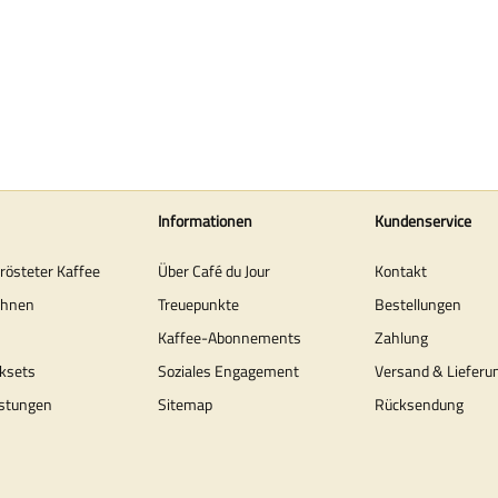
Informationen
Kundenservice
erösteter Kaffee
Über Café du Jour
Kontakt
ohnen
Treuepunkte
Bestellungen
Kaffee-Abonnements
Zahlung
ksets
Soziales Engagement
Versand & Lieferu
stungen
Sitemap
Rücksendung