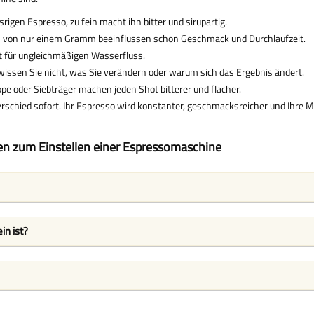
rigen Espresso, zu fein macht ihn bitter und sirupartig.
n von nur einem Gramm beeinflussen schon Geschmack und Durchlaufzeit.
gt für ungleichmäßigen Wasserfluss.
ssen Sie nicht, was Sie verändern oder warum sich das Ergebnis ändert.
e oder Siebträger machen jeden Shot bitterer und flacher.
schied sofort. Ihr Espresso wird konstanter, geschmacksreicher und Ihre 
gen zum Einstellen einer Espressomaschine
in ist?