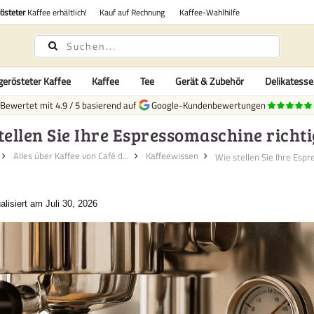
rösteter
Kaffee erhältlich!
Kauf auf Rechnung
Kaffee-Wahlhilfe
gerösteter Kaffee
Kaffee
Tee
Gerät & Zubehör
Delikatess
Bewertet mit
4.9
/
5
basierend auf
Google-Kundenbewertungen
tellen Sie Ihre Espressomaschine richti
Alles über Kaffee von Café d...
Kaffeewissen
alisiert am Juli 30, 2026