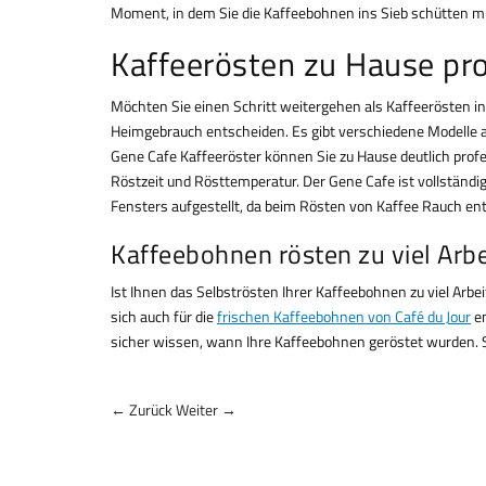
Moment, in dem Sie die Kaffeebohnen ins Sieb schütten mü
Kaffeerösten zu Hause pro
Möchten Sie einen Schritt weitergehen als Kaffeerösten in
Heimgebrauch entscheiden. Es gibt verschiedene Modelle au
Gene Cafe Kaffeeröster können Sie zu Hause deutlich profes
Röstzeit und Rösttemperatur. Der Gene Cafe ist vollständi
Fensters aufgestellt, da beim Rösten von Kaffee Rauch en
Kaffeebohnen rösten zu viel Arbe
Ist Ihnen das Selbströsten Ihrer Kaffeebohnen zu viel Ar
sich auch für die
frischen Kaffeebohnen von Café du Jour
en
sicher wissen, wann Ihre Kaffeebohnen geröstet wurden. S
← Zurück
Weiter →