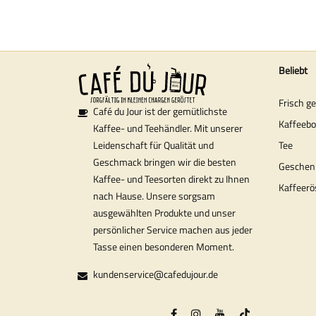
Beliebt
Frisch g
Café du Jour ist der gemütlichste
Kaffeeb
Kaffee- und Teehändler. Mit unserer
Tee
Leidenschaft für Qualität und
Geschmack bringen wir die besten
Geschen
Kaffee- und Teesorten direkt zu Ihnen
Kaffeerö
nach Hause. Unsere sorgsam
ausgewählten Produkte und unser
persönlicher Service machen aus jeder
Tasse einen besonderen Moment.
kundenservice@cafedujour.de