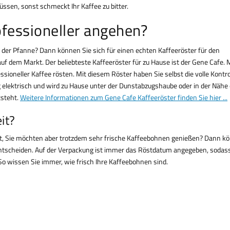
ssen, sonst schmeckt Ihr Kaffee zu bitter.
fessioneller angehen?
 der Pfanne? Dann können Sie sich für einen echten Kaffeeröster für den
f dem Markt. Der beliebteste Kaffeeröster für zu Hause ist der Gene Cafe. 
sioneller Kaffee rösten. Mit diesem Röster haben Sie selbst die volle Kontro
g elektrisch und wird zu Hause unter der Dunstabzugshaube oder in der Nähe
tsteht.
Weitere Informationen zum Gene Cafe Kaffeeröster finden Sie hier ...
it?
beit, Sie möchten aber trotzdem sehr frische Kaffeebohnen genießen? Dann k
tscheiden. Auf der Verpackung ist immer das Röstdatum angegeben, sodass
o wissen Sie immer, wie frisch Ihre Kaffeebohnen sind.