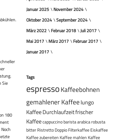
Januar 2025
November 2024
abkühlen.
Oktober 2024
September 2024
März 2022
Februar 2018
Juli 2017
Mai 2017
März 2017
Februar 2017
Januar 2017
schneller
ner
stung.
Tags
n Sie
espresso
Kaffeebohnen
gemahlener Kaffee
lungo
Kaffee
Durchlaufzeit
frischer
von 180
Kaffee
cappuccino
barista
arabica
robusta
oment
. Noch
bitter
Ristretto
Doppio
Filterkaffee
Eiskaffee
letzte
Kaffee zubereiten
Kaffee mahlen
Kaffee