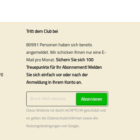
Tritt dem Club bei
80991 Personen haben sich bereits
angemeldet. Wir schicken Ihnen nur eine E-
Mail pro Monat.
Sichern Sie sich 100
Treuepunkte für Ihr Abonnement! Melden
ng
Sie sich einfach vor oder nach der
Anmeldung in Ihrem Konto an.
Abonnieren
Diese Website ist durch reCAPTCHA geschützt und
es gelten die
Datenschutzrichtlinien
sowie die
Nutzungsbedingungen
von Google.