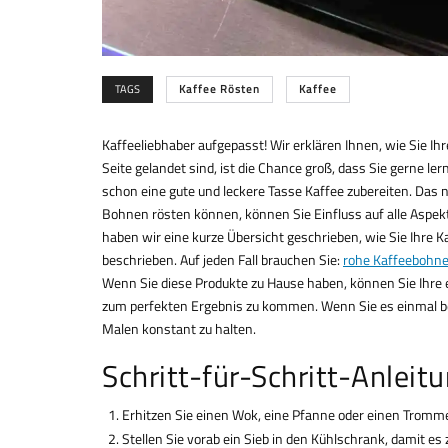
TAGS
Kaffee Rösten
Kaffee
Kaffeeliebhaber aufgepasst! Wir erklären Ihnen, wie Sie I
Seite gelandet sind, ist die Chance groß, dass Sie gerne 
schon eine gute und leckere Tasse Kaffee zubereiten. Das 
Bohnen rösten können, können Sie Einfluss auf alle Aspekte
haben wir eine kurze Übersicht geschrieben, wie Sie Ihre K
beschrieben. Auf jeden Fall brauchen Sie:
rohe Kaffeebohn
Wenn Sie diese Produkte zu Hause haben, können Sie Ihre 
zum perfekten Ergebnis zu kommen. Wenn Sie es einmal beh
Malen konstant zu halten.
Schritt-für-Schritt-Anleit
Erhitzen Sie einen Wok, eine Pfanne oder einen Tromm
Stellen Sie vorab ein Sieb in den Kühlschrank, damit