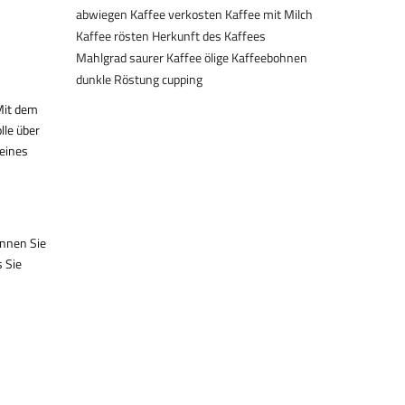
abwiegen
Kaffee verkosten
Kaffee mit Milch
Kaffee rösten
Herkunft des Kaffees
Mahlgrad
saurer Kaffee
ölige Kaffeebohnen
dunkle Röstung
cupping
Mit dem
lle über
 eines
önnen Sie
 Sie