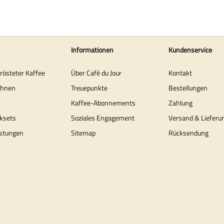
Informationen
Kundenservice
erösteter Kaffee
Über Café du Jour
Kontakt
ohnen
Treuepunkte
Bestellungen
Kaffee-Abonnements
Zahlung
ksets
Soziales Engagement
Versand & Lieferu
stungen
Sitemap
Rücksendung