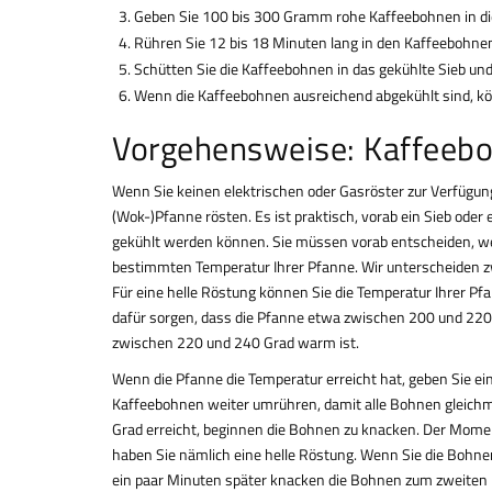
Geben Sie 100 bis 300 Gramm rohe Kaffeebohnen in d
Rühren Sie 12 bis 18 Minuten lang in den Kaffeebohnen
Schütten Sie die Kaffeebohnen in das gekühlte Sieb un
Wenn die Kaffeebohnen ausreichend abgekühlt sind, k
Vorgehensweise: Kaffeebo
Wenn Sie keinen elektrischen oder Gasröster zur Verfügun
(Wok-)Pfanne rösten. Es ist praktisch, vorab ein Sieb oder
gekühlt werden können. Sie müssen vorab entscheiden, wel
bestimmten Temperatur Ihrer Pfanne. Wir unterscheiden zw
Für eine helle Röstung können Sie die Temperatur Ihrer P
dafür sorgen, dass die Pfanne etwa zwischen 200 und 220 G
zwischen 220 und 240 Grad warm ist.
Wenn die Pfanne die Temperatur erreicht hat, geben Sie ei
Kaffeebohnen weiter umrühren, damit alle Bohnen gleichm
Grad erreicht, beginnen die Bohnen zu knacken. Der Mome
haben Sie nämlich eine helle Röstung. Wenn Sie die Bohn
ein paar Minuten später knacken die Bohnen zum zweiten M