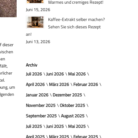
Warmes und cremiges Rezept!
Juni 15, 2026
Kaffee-Extrakt selber machen?
Sehen Sie sich dieses Rezept
an!
Juni 13, 2026
f dieser
wischen
nen
Archiv
ällt,
rlicher
Juli 2026
Juni 2026
Mai 2026
el.
April 2026
März 2026
Februar 2026
bung, um
olgenden
Januar 2026
Dezember 2025
November 2025
Oktober 2025
September 2025
August 2025
Juli 2025
Juni 2025
Mai 2025
April 2025
März 2025
Februar 2025