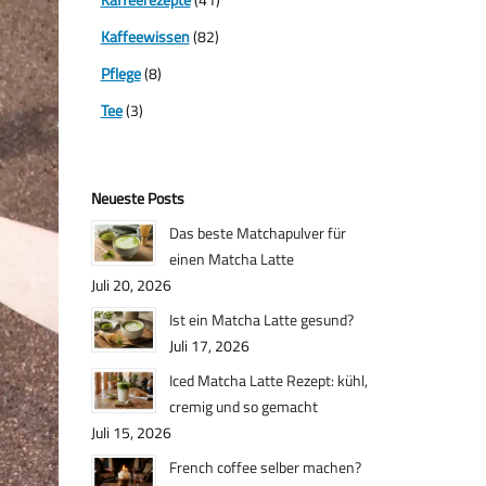
Kaffeewissen
(82)
Pflege
(8)
Tee
(3)
Neueste Posts
Das beste Matchapulver für
einen Matcha Latte
Juli 20, 2026
Ist ein Matcha Latte gesund?
Juli 17, 2026
Iced Matcha Latte Rezept: kühl,
cremig und so gemacht
Juli 15, 2026
French coffee selber machen?