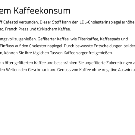
ohem Kaffeekonsum
ff Cafestol verbunden. Dieser Stoff kann den LDL-Cholesterinspiegel erhöhe
so, French Press und türkischem Kaffee.
ngsvoll zu genießen. Gefilterter Kaffee, wie Filterkaffee, Kaffeepads und
Einfluss auf den Cholesterinspiegel. Durch bewusste Entscheidungen bei de
n, können Sie Ihre täglichen Tassen Kaffee sorgenfrei genießen.
 öfter gefilterten Kaffee und beschränken Sie ungefilterte Zubereitungen a
eiden Welten: den Geschmack und Genuss von Kaffee ohne negative Auswirk