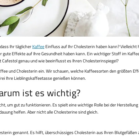
 dass Ihr täglicher
Kaffee
Einfluss auf Ihr Cholesterin haben kann? Vielleicht
 gute Effekte auf Ihre Gesundheit haben kann. Ein wichtiger Stoff im Kaffee
ist Cafestol genau und wie beeinflusst es Ihren Cholesterinspiegel?
affee und Cholesterin ein. Wir schauen, welche Kaffeesorten den größten Eff
rei Ihre Lieblingskaffeetasse genießen können.
arum ist es wichtig?
cht, um gut zu funktionieren. Es spielt eine wichtige Rolle bei der Herstellung
auung helfen. Aber nicht alle Cholesterine sind gleich.
sterin genannt. Es hilft, überschüssiges Cholesterin aus Ihren Blutgefäßen 