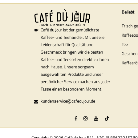
Beliebt
Frisch g
Café du Jour ist der gemütlichste
Kaffeeb
Kaffee- und Teehändler. Mit unserer
Tee
Leidenschaft für Qualität und
Geschmack bringen wir die besten
Geschen
Kaffee- und Teesorten direkt zu Ihnen
Kaffeerö
nach Hause. Unsere sorgsam
ausgewählten Produkte und unser
persönlicher Service machen aus jeder
Tasse einen besonderen Moment.
kundenservice@cafedujour.de
Copyright © 2026 Café du Jour B.V. - VAT: NL866270152B