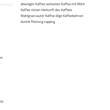
abwiegen
Kaffee verkosten
Kaffee mit Milch
Kaffee rösten
Herkunft des Kaffees
Mahlgrad
saurer Kaffee
ölige Kaffeebohnen
dunkle Röstung
cupping
en
 zu