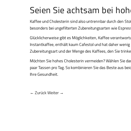
Seien Sie achtsam bei h
Kaffee und Cholesterin sind also untrennbar durch den Sto
besonders bei ungefilterten Zubereitungsarten wie Espres
Glücklicherweise gibt es Möglichkeiten, Kaffee verantwortu
Instantkaffee, enthält kaum Cafestol und hat daher wenig 
Zubereitungsart und der Menge des Kaffees, den Sie trinke
Möchten Sie hohes Cholesterin vermeiden? Wählen Sie dann
paar Tassen pro Tag. So kombinieren Sie das Beste aus b
Ihre Gesundheit.
← Zurück
Weiter →