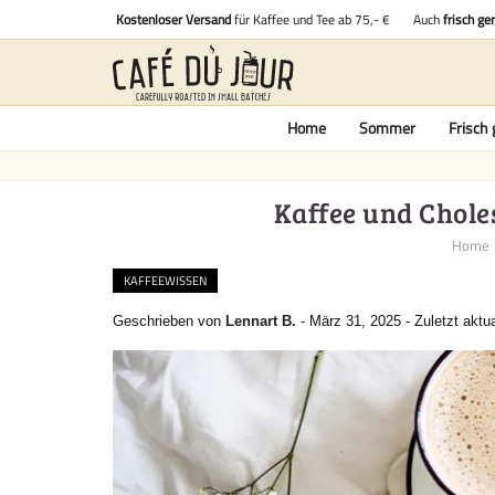
Kostenloser Versand
für Kaffee und Tee ab 75,- €
Auch
frisch ge
Home
Sommer
Frisch 
Kaffee und Choles
Home
KAFFEEWISSEN
Geschrieben von
Lennart B.
-
März 31, 2025
-
Zuletzt aktua