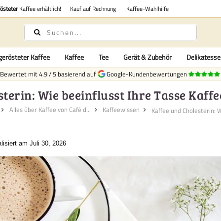
rösteter
Kaffee erhältlich!
Kauf auf Rechnung
Kaffee-Wahlhilfe
gerösteter Kaffee
Kaffee
Tee
Gerät & Zubehör
Delikatess
Bewertet mit
4.9
/
5
basierend auf
Google-Kundenbewertungen
terin: Wie beeinflusst Ihre Tasse Kaffe
Alles über Kaffee von Café d...
Kaffeewissen
lisiert am Juli 30, 2026