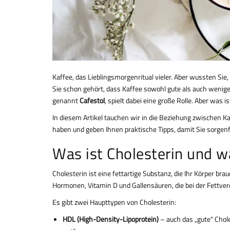
Kaffee, das Lieblingsmorgenritual vieler. Aber wussten Sie,
Sie schon gehört, dass Kaffee sowohl gute als auch weniger
genannt
Cafestol
, spielt dabei eine große Rolle. Aber was 
In diesem Artikel tauchen wir in die Beziehung zwischen K
haben und geben Ihnen praktische Tipps, damit Sie sorgenf
Was ist Cholesterin und w
Cholesterin ist eine fettartige Substanz, die Ihr Körper brau
Hormonen, Vitamin D und Gallensäuren, die bei der Fettverd
Es gibt zwei Haupttypen von Cholesterin:
HDL (High-Density-Lipoprotein)
– auch das „gute" Chole