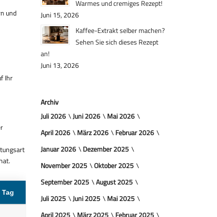
Warmes und cremiges Rezept!
rn und
Juni 15, 2026
Kaffee-Extrakt selber machen?
Sehen Sie sich dieses Rezept
an!
Juni 13, 2026
f Ihr
Archiv
Juli 2026
Juni 2026
Mai 2026
r
April 2026
März 2026
Februar 2026
Januar 2026
Dezember 2025
itungsart
hat.
November 2025
Oktober 2025
September 2025
August 2025
 Tag
Juli 2025
Juni 2025
Mai 2025
April 2025
März 2025
Februar 2025