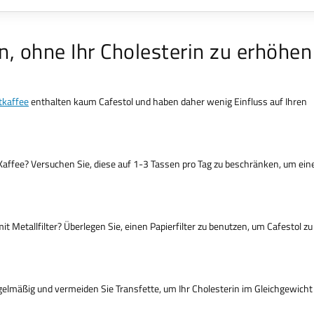
n, ohne Ihr Cholesterin zu erhöhen
tkaffee
enthalten kaum Cafestol und haben daher wenig Einfluss auf Ihren
Kaffee? Versuchen Sie, diese auf 1-3 Tassen pro Tag zu beschränken, um ein
Metallfilter? Überlegen Sie, einen Papierfilter zu benutzen, um Cafestol zu
gelmäßig und vermeiden Sie Transfette, um Ihr Cholesterin im Gleichgewicht