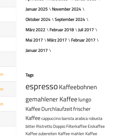
Januar 2025
November 2024
Oktober 2024
September 2024
März 2022
Februar 2018
Juli 2017
Mai 2017
März 2017
Februar 2017
Januar 2017
Tags
en
espresso
Kaffeebohnen
en
gemahlener Kaffee
lungo
en
Kaffee
Durchlaufzeit
frischer
Kaffee
cappuccino
barista
arabica
robusta
bitter
Ristretto
Doppio
Filterkaffee
Eiskaffee
Kaffee zubereiten
Kaffee mahlen
Kaffee