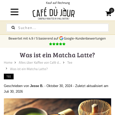
Kost
Bewertet mit
4.9
/
5
basierend auf
Google-Kundenbewertungen
Was ist ein Matcha Latte?
Home
Alles über Kaffee von Café d...
Tee
Was ist ein Matcha Latte?
TEE
Geschrieben von
Jesse B.
-
Oktober 30, 2024
-
Zuletzt aktualisiert am
Juli 30, 2026