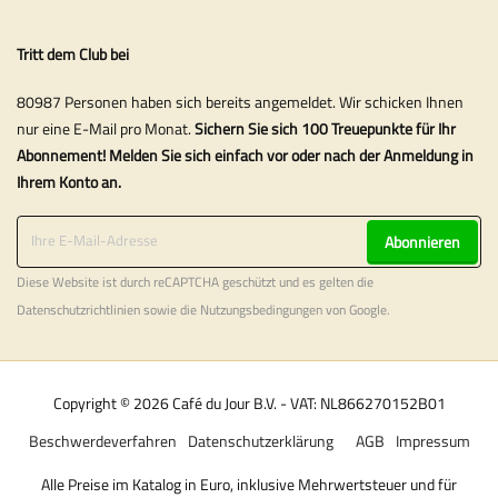
Tritt dem Club bei
80987 Personen haben sich bereits angemeldet. Wir schicken Ihnen
nur eine E-Mail pro Monat.
Sichern Sie sich 100 Treuepunkte für Ihr
Abonnement! Melden Sie sich einfach vor oder nach der Anmeldung in
Ihrem Konto an.
Abonnieren
Diese Website ist durch reCAPTCHA geschützt und es gelten die
Datenschutzrichtlinien
sowie die
Nutzungsbedingungen
von Google.
Copyright © 2026 Café du Jour B.V. - VAT: NL866270152B01
Beschwerdeverfahren
Datenschutzerklärung
AGB
Impressum
Alle Preise im Katalog in Euro, inklusive Mehrwertsteuer und für