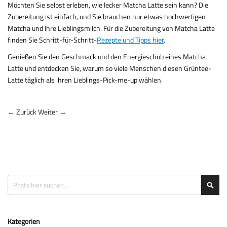
Möchten Sie selbst erleben, wie lecker Matcha Latte sein kann? Die
Zubereitung ist einfach, und Sie brauchen nur etwas hochwertigen
Matcha und Ihre Lieblingsmilch. Für die Zubereitung von Matcha Latte
finden Sie Schritt-für-Schritt-
Rezepte und Tipps hier
.
Genießen Sie den Geschmack und den Energieschub eines Matcha
Latte und entdecken Sie, warum so viele Menschen diesen Grüntee-
Latte täglich als ihren Lieblings-Pick-me-up wählen.
← Zurück
Weiter →
Suche
Suc
Kategorien