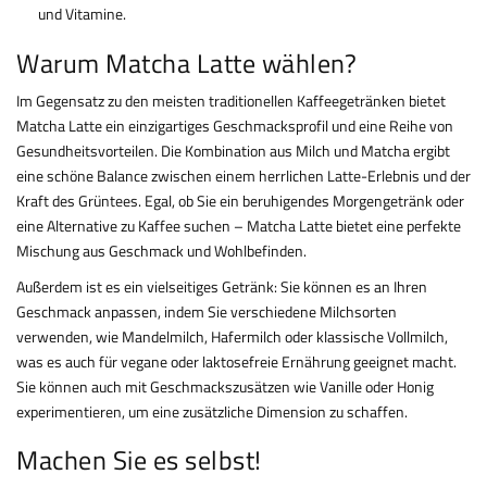
und Vitamine.
Warum Matcha Latte wählen?
Im Gegensatz zu den meisten traditionellen Kaffeegetränken bietet
Matcha Latte ein einzigartiges Geschmacksprofil und eine Reihe von
Gesundheitsvorteilen. Die Kombination aus Milch und Matcha ergibt
eine schöne Balance zwischen einem herrlichen Latte-Erlebnis und der
Kraft des Grüntees. Egal, ob Sie ein beruhigendes Morgengetränk oder
eine Alternative zu Kaffee suchen – Matcha Latte bietet eine perfekte
Mischung aus Geschmack und Wohlbefinden.
Außerdem ist es ein vielseitiges Getränk: Sie können es an Ihren
Geschmack anpassen, indem Sie verschiedene Milchsorten
verwenden, wie Mandelmilch, Hafermilch oder klassische Vollmilch,
was es auch für vegane oder laktosefreie Ernährung geeignet macht.
Sie können auch mit Geschmackszusätzen wie Vanille oder Honig
experimentieren, um eine zusätzliche Dimension zu schaffen.
Machen Sie es selbst!