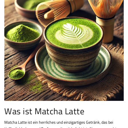
Was ist Matcha Latte
Matcha Latte ist ein herrliches und einzigartiges Getränk, das bei