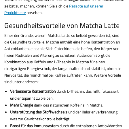
selbst zu machen, können Sie sich die
Rezepte auf unserer
Produktseite
ansehen.
Gesundheitsvorteile von Matcha Latte
Einer der Gründe, warum Matcha Latte so beliebt geworden ist, sind
die Gesundheitsvorteile. Matcha enthält eine hohe Konzentration an
Antioxidantien, einschließlich Catechinen, die helfen, den Körper vor
freien Radikalen und Alterung zu schützen. Außerdem sorgt die
Kombination aus Koffein und L-Theanin in Matcha für einen
einzigartigen Energieschub, der langanhaltend und stabil ist, ohne die
Nervosität, die manchmal bei Kaffee auftreten kann. Weitere Vorteile
sind unter anderem:
Verbesserte Konzentration
durch L-Theanin, das hilft, fokussiert
und entspannt zu bleiben.
Mehr Energie
dank des natürlichen Koffeins in Matcha.
Unterstützung des Stoffwechsels
und der Kalorienverbrennung,
was zur Gewichtskontrolle beiträgt.
Boost für das Immunsystem
durch die enthaltenen Antioxidantien