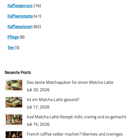
Kaffeegenuss
(16)
Kaffeerezepte
(41)
Kaffeewissen
(82)
Pflege
(8)
Tee
(3)
Neueste Posts
Das beste Matchapulver für einen Matcha Latte
Juli 20, 2026
Ist ein Matcha Latte gesund?
Juli 17, 2026
Iced Matcha Latte Rezept: kühl, cremig und so gemacht
Juli 15, 2026
French coffee selber machen? Warmes und cremiges