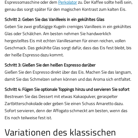
Espressomaschine oder dem
Perkolator
zu. Der Kaffee sollte heiß sein,
genau das sorgt später für den magischen Kontrast zum kalten Eis.
Schritt 2: Geben Sie das Vanilleeis in ein gekühltes Glas
Geben Sie zwei großzügige Kugeln cremiges Vanilleeis in ein gekühltes
Glas oder Schälchen. Am besten nehmen Sie handwerklich
hergestelltes Eis mit echten Vanillesamen für einen reichen, vollen
Geschmack. Das gekühlte Glas sorgt dafür, dass das Eis fest bleibt, bis
der heiße Espresso dazu kommt.
Schritt 3: Gießen Sie den heißen Espresso darüber
Gießen Sie den Espresso direkt über das Eis. Machen Sie das langsam,
damit Sie das Schmelzen sehen können und das Aroma sich entfaltet.
Schritt 4: Fügen Sie optionale Toppings hinzu und servieren Sie sofort
Bestreuen Sie das Dessert mit etwas Kakaopulver, geraspelter
Zartbitterschokolade oder geben Sie einen Schuss Amaretto dazu.
Sofort servieren, denn der Affogato schmeckt am besten, wenn das
Eis noch teilweise fest ist.
Variationen des klassischen