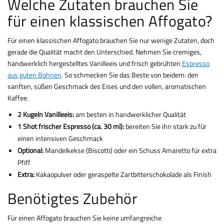
Welche Zutaten brauchen Sie
für einen klassischen Affogato?
Für einen klassischen Affogato brauchen Sie nur wenige Zutaten, doch
gerade die Qualität macht den Unterschied. Nehmen Sie cremiges,
handwerklich hergestelltes Vanilleeis und frisch gebrühten
Espresso
aus guten Bohnen
. So schmecken Sie das Beste von beidem: den
sanften, süßen Geschmack des Eises und den vollen, aromatischen
Kaffee.
2 Kugeln Vanilleeis:
am besten in handwerklicher Qualität
1 Shot frischer Espresso
(ca. 30 ml):
bereiten Sie ihn stark zu für
einen intensiven Geschmack
Optional:
Mandelkekse (Biscotti) oder ein Schuss Amaretto für extra
Pfiff
Extra:
Kakaopulver oder geraspelte Zartbitterschokolade als Finish
Benötigtes Zubehör
Für einen Affogato brauchen Sie keine umfangreiche