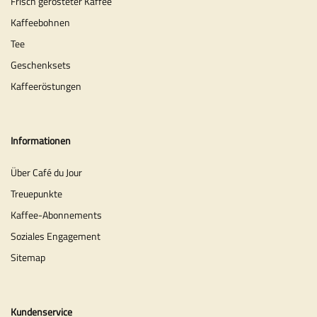
Frisch gerösteter Kaffee
Kaffeebohnen
Tee
Geschenksets
Kaffeeröstungen
Informationen
Über Café du Jour
Treuepunkte
Kaffee-Abonnements
Soziales Engagement
Sitemap
Kundenservice