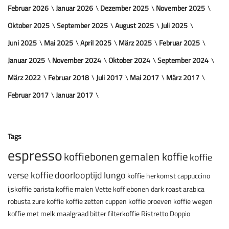
Februar 2026
Januar 2026
Dezember 2025
November 2025
Oktober 2025
September 2025
August 2025
Juli 2025
Juni 2025
Mai 2025
April 2025
März 2025
Februar 2025
Januar 2025
November 2024
Oktober 2024
September 2024
März 2022
Februar 2018
Juli 2017
Mai 2017
März 2017
Februar 2017
Januar 2017
Tags
espresso
koffiebonen
gemalen koffie
koffie
verse koffie
doorlooptijd
lungo
koffie herkomst
cappuccino
ijskoffie
barista
koffie malen
Vette koffiebonen
dark roast
arabica
robusta
zure koffie
koffie zetten
cuppen
koffie proeven
koffie wegen
koffie met melk
maalgraad
bitter
filterkoffie
Ristretto
Doppio