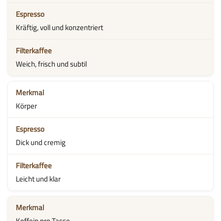
Kräftig, voll und konzentriert
Weich, frisch und subtil
Körper
Dick und cremig
Leicht und klar
Koffein pro Tasse