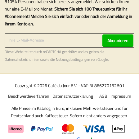
81054 Personen haben sich bereits angemeldet. Wir schicken Ihnen
nur eine E-Mail pro Monat.
Sichern Sie sich 100 Treuepunkte für Ihr
Abonnement! Melden Sie sich einfach vor oder nach der Anmeldung in
Ihrem Konto an.
Abonnieren
Diese Website ist durch reCAPTCHA geschützt und es gelten die
Datenschutzrichtlinien
sowie die
Nutzungsbedingungen
von Google.
Copyright © 2026 Café du Jour B.V. - VAT: NL866270152B01
Beschwerdeverfahren
Datenschutzerklärung
AGB
Impressum
Alle Preise im Katalog in Euro, inklusive Mehrwertsteuer und für
Deutschland auch Kaffeesteuer. Sofern nicht anders angegeben.