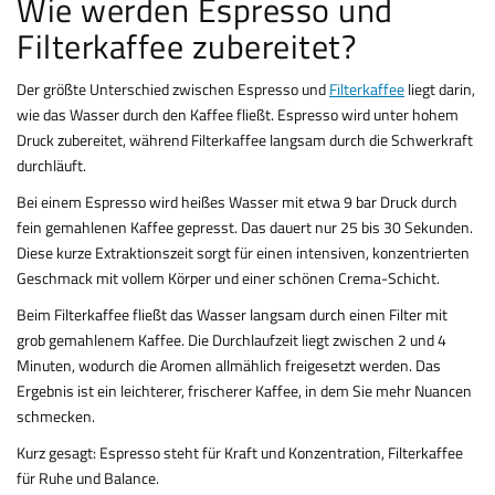
Wie werden Espresso und
Filterkaffee zubereitet?
Der größte Unterschied zwischen Espresso und
Filterkaffee
liegt darin,
wie das Wasser durch den Kaffee fließt. Espresso wird unter hohem
Druck zubereitet, während Filterkaffee langsam durch die Schwerkraft
durchläuft.
Bei einem Espresso wird heißes Wasser mit etwa 9 bar Druck durch
fein gemahlenen Kaffee gepresst. Das dauert nur 25 bis 30 Sekunden.
Diese kurze Extraktionszeit sorgt für einen intensiven, konzentrierten
Geschmack mit vollem Körper und einer schönen Crema-Schicht.
Beim Filterkaffee fließt das Wasser langsam durch einen Filter mit
grob gemahlenem Kaffee. Die Durchlaufzeit liegt zwischen 2 und 4
Minuten, wodurch die Aromen allmählich freigesetzt werden. Das
Ergebnis ist ein leichterer, frischerer Kaffee, in dem Sie mehr Nuancen
schmecken.
Kurz gesagt: Espresso steht für Kraft und Konzentration, Filterkaffee
für Ruhe und Balance.