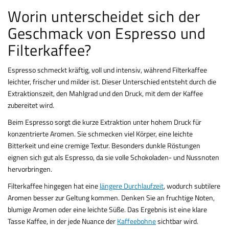
Worin unterscheidet sich der
Geschmack von Espresso und
Filterkaffee?
Espresso schmeckt kräftig, voll und intensiv, während Filterkaffee
leichter, frischer und milder ist. Dieser Unterschied entsteht durch die
Extraktionszeit, den Mahlgrad und den Druck, mit dem der Kaffee
zubereitet wird.
Beim Espresso sorgt die kurze Extraktion unter hohem Druck für
konzentrierte Aromen. Sie schmecken viel Körper, eine leichte
Bitterkeit und eine cremige Textur. Besonders dunkle Röstungen
eignen sich gut als Espresso, da sie volle Schokoladen- und Nussnoten
hervorbringen.
Filterkaffee hingegen hat eine
längere Durchlaufzeit
, wodurch subtilere
Aromen besser zur Geltung kommen. Denken Sie an fruchtige Noten,
blumige Aromen oder eine leichte Süße. Das Ergebnis ist eine klare
Tasse Kaffee, in der jede Nuance der
Kaffeebohne
sichtbar wird.