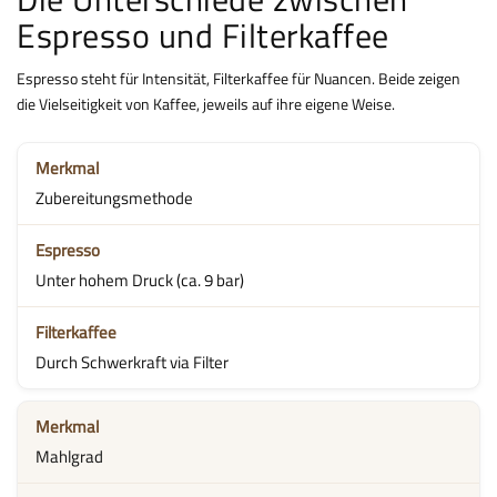
Espresso und Filterkaffee
Espresso steht für Intensität, Filterkaffee für Nuancen. Beide zeigen
die Vielseitigkeit von Kaffee, jeweils auf ihre eigene Weise.
Zubereitungsmethode
Unter hohem Druck (ca. 9 bar)
Durch Schwerkraft via Filter
Mahlgrad